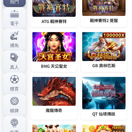
使用手機還是平板都能完美呈現。
發
分
2026 年 7 月 31 日
九州娛樂城
佈
類
日
期:
尊榮玩家首選！九州娛樂高額
返水福利送不停
懂得玩的玩家，都知道要選福利最好的平台！
九州娛
樂
以極具競爭力的返水機制與尊榮VIP制度聞名，讓你
的每一次投注都更具價值，我們提供全方位的體育賽
事轉播與下注、多元彩票以及熱門棋牌遊戲，滿足所
有玩家的喜好，平台系統穩定、極速儲值與出金，確
保每位會員都能享有流暢的博弈體驗，立即登入九州
娛樂，領取你的專屬回饋，享受頂級的線上博弈饗
宴！