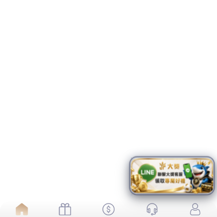
近期文章
智取財富新境界！九州娛樂城棋牌桌遊策略大對決
尊榮玩家首選！九州娛樂高額返水福利送不停
九州娛樂城全球玩家熱烈推薦，口碑第一的博奕品
牌
九州娛樂超高額返水優惠，讓您的每一注都更划算
告別生活中的枯燥乏味，在九州娛樂一秒切換到精
彩人生
近期留言
九州娛樂城官網
註冊玩家超過百萬人見證，儲值送金英文，實
拿久穩，最具實力的線上
娛樂城
，美女主播24H與您同樂！