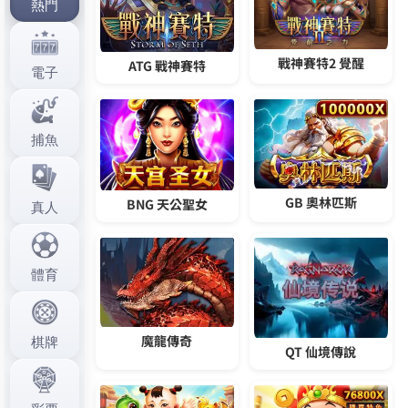
妞妞，龍虎，骰寶，輪盤，請直接點選夢幻真人百家
即可進入手機網頁版，感謝您的支持，預祝順心。
LED九州娛樂城網頁版官方網站，原汁原味萬人線上
遊藝場，擁有頂級水果盤、小瑪莉原機100%重現、
刺激真實捕魚機、經典變臉IP機台、全台獨家聯名機
台等等。
彙整
2026 年 8 月
2026 年 7 月
2026 年 6 月
2026 年 5 月
2026 年 4 月