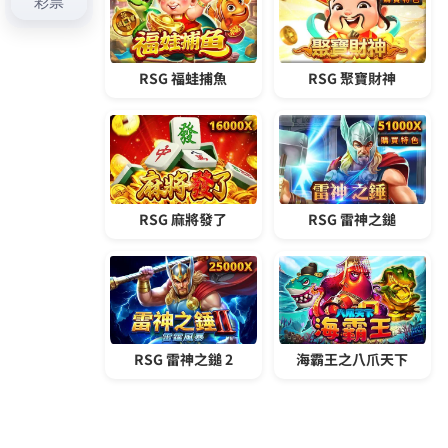
2026 年 3 月
2026 年 2 月
2026 年 1 月
2025 年 12 月
2025 年 11 月
2025 年 10 月
2025 年 9 月
2025 年 8 月
2025 年 7 月
2025 年 6 月
2025 年 5 月
2025 年 4 月
2025 年 3 月
2025 年 2 月
2025 年 1 月
2024 年 12 月