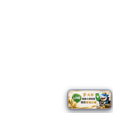
近期文章
九州娛樂城尊榮VIP生日專屬禮遇！給獨一無二的
你最暖心的祝福
九州娛樂棒球經典賽事火熱開打！全台球迷力挺中
華隊贏球拿大獎
智取財富新境界！九州娛樂城棋牌桌遊策略大對決
尊榮玩家首選！九州娛樂高額返水福利送不停
九州娛樂城全球玩家熱烈推薦，口碑第一的博奕品
牌
近期留言