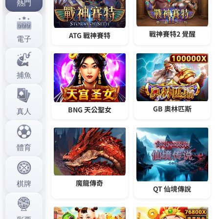
加碼，讓你入場就擁有充足資金暢玩。每日任務、週
末活動、節假日限定福利輪番上陣，獎品豐厚、門檻
低，輕輕鬆鬆就能領取。平台遊戲玩法多樣，策略性
與趣味性兼具，新手易上手，老手可憑實力斬獲大
獎。先進的加密技術守護資金與隱私安全，存款提款
便捷快速，24小時客服在線答疑。leo娛樂城用福利
助力獲勝，用品質帶來歡樂。
發
分
2025 年 12 月 26 日
九州娛樂城手機版下載
佈
類
日
期:
leo娛樂城福利拿到手軟，註
冊即享驚喜好禮
leo娛樂城
向來以豐富福利著稱，成為眾多玩家青睞的
線上娛樂平台！只要完成註冊，就能領取高額註冊紅