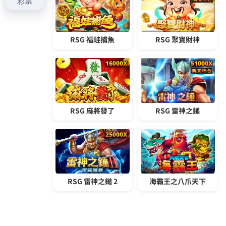
包，無門檻直接用於遊戲體驗。首次存款更有加碼優
惠，存款越多回饋越豐厚，最高可享翻倍獎金，讓你
遊戲資金瞬間升級。此外，平台定期推出返水活動、
累計投注獎賞、節日限定優惠等，福利不間斷，讓你
每一次遊戲都有額外驚喜。不僅如此，leo娛樂城還有
會員等級制度，等級越高享受的權益越多，專屬客
服、優先提現、額外獎金等福利專屬於你。平台遊戲
種類齊全，安全有保障，操作便捷，搭配無上限的福
利活動，絕對讓你玩得盡興、拿得開心。趕緊加入leo
娛樂城，開啟福利滿滿的娛樂之旅！
發
分
2025 年 12 月 13 日
九州娛樂城手機版下載
佈
類
日
期:
leo娛樂城沉浸歡樂，打造無
與倫比體驗