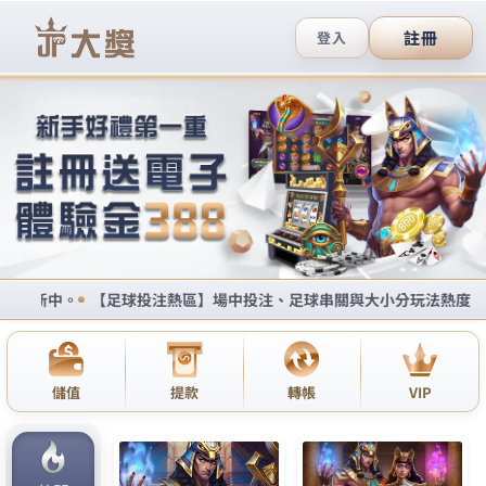
九州娛樂城官網
月份:
2024 年 11 月
leo娛樂擁有多樣化的遊戲供
您選擇，讓您投注的每一刻都
激發無限期待
leo娛樂
深知你的需求，便捷注册、直觀的操作介面，
即使是初次登入的玩家也能輕鬆上手，多種注額桌數