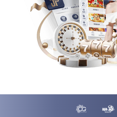
饋
發
2026 年 3 月 19 日
九州娛樂
是台灣領
佈
分
九州娛樂
新電子遊戲，滿足
日
類
擁有上百萬會員且
期:
娛樂、老虎機、體
的桌面遊戲，擁有
九州娛樂城多種遊戲
變化的遊戲世界中找