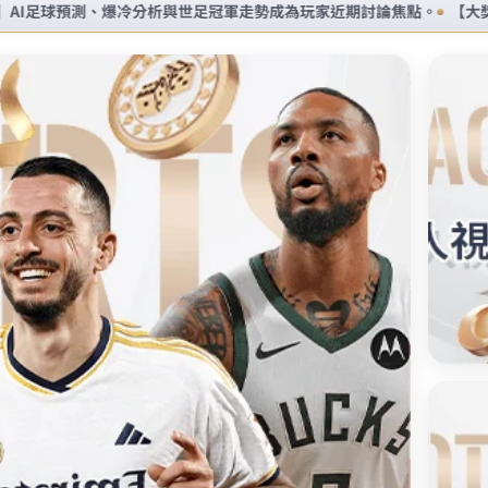
下一位九州娛樂幸運兒就
小額投注就能翻轉人生？
九州娛樂
的累積連線大獎（Jackpot）
，我們將全平台老虎機的部分投注額匯集成龐大的超級獎池，並
要您在指定的熱門機台轉動，就有機會觸發隨機掉落的巨額彩
公平的算法讓每位玩家都有平等的獲獎機會，且所有大獎紀錄均
著別人的中獎截圖羨慕，現在就登入九州娛樂，讓財神爺親自為
，九州娛樂城下載移動端優