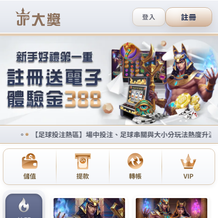
九州娛樂城官網
leo娛樂多款遊戲任您玩，趕
快註冊搶優惠
現在資訊越來越發達，我們已經不需要走進賭場才能
玩博彩遊戲，
leo娛樂
精心打造真人線上百家樂、運
彩、六合彩、北京賽車、老虎機等都是最夯最熱門的
線上博奕遊戲，讓會員不受時空的限制，24小時隨時
上線就可以參與一個公平公正的娛樂網站。
作
發
分
admin
2020 年 3 月 25 日
九州娛樂城2026
者
佈
類