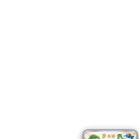
近期文章
九州娛樂城尊榮VIP生日專屬禮遇！給獨一無二的
你最暖心的祝福
九州娛樂棒球經典賽事火熱開打！全台球迷力挺中
華隊贏球拿大獎
智取財富新境界！九州娛樂城棋牌桌遊策略大對決
尊榮玩家首選！九州娛樂高額返水福利送不停
九州娛樂城全球玩家熱烈推薦，口碑第一的博奕品
牌
近期留言