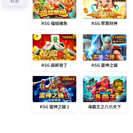
彙整
2026 年 8 月
2026 年 7 月
2026 年 6 月
2026 年 5 月
2026 年 4 月
2026 年 3 月
2026 年 2 月
2026 年 1 月
2025 年 12 月
2025 年 11 月
2025 年 10 月
2025 年 9 月
2025 年 8 月
2025 年 7 月