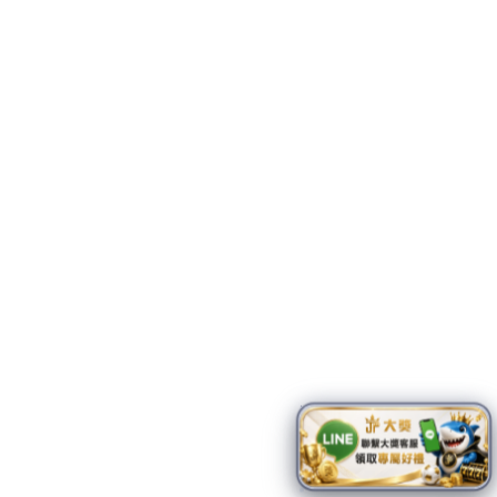
近期文章
智取財富新境界！九州娛樂城棋牌桌遊策略大對決
尊榮玩家首選！九州娛樂高額返水福利送不停
九州娛樂城全球玩家熱烈推薦，口碑第一的博奕品
牌
九州娛樂超高額返水優惠，讓您的每一注都更划算
告別生活中的枯燥乏味，在九州娛樂一秒切換到精
彩人生
近期留言