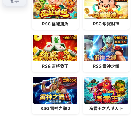
彙整
2026 年 7 月
2026 年 6 月
2026 年 5 月
2026 年 4 月
2026 年 3 月
2026 年 2 月
2026 年 1 月
2025 年 12 月
2025 年 11 月
2025 年 10 月
2025 年 9 月
2025 年 8 月
2025 年 7 月
2025 年 6 月