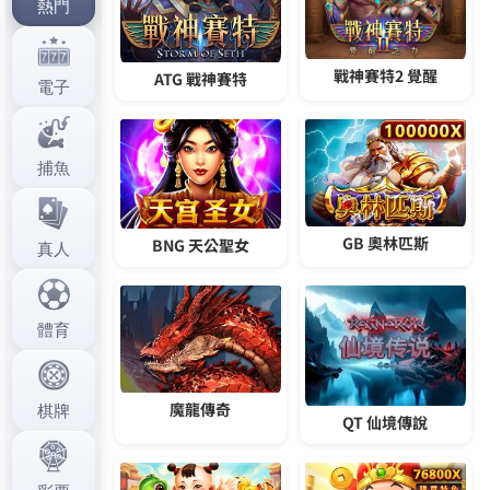
者
佈
類
日
期:
文
上一篇文章
章
九洲娛樂城創造了諸多經典的單機遊
上
一
戲
導
篇
覽
文
章:
下一篇文章
九州娛樂多種遊戲任你選，體驗刺激
下
一
的真人博弈
篇
文
章: