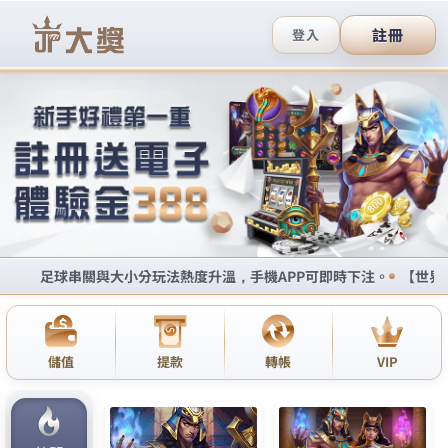
九州娛樂城官網
推薦刺激精彩的線上真人博
弈，享受遊戲帶來的樂趣
leo娛樂城
擁有數款精品的博弈遊戲，各種各樣的玩法
應有盡有，可以讓你隨時暢玩，真人遊戲中擁有經國
際賭場專業訓練的荷官，以高科技的網路直播科技，
帶給玩家身歷賭場的刺激經驗，推薦讓您在緊張刺激
中享受遊戲的樂趣，快來leo娛樂城體驗吧。
作
發
分
admin
2021 年 6 月 25 日
九州娛樂城手機版下載