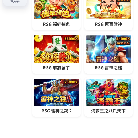
彙整
2026 年 7 月
2026 年 6 月
2026 年 5 月
2026 年 4 月
2026 年 3 月
2026 年 2 月
2026 年 1 月
2025 年 12 月
2025 年 11 月
2025 年 10 月
2025 年 9 月
2025 年 8 月
2025 年 7 月
2025 年 6 月