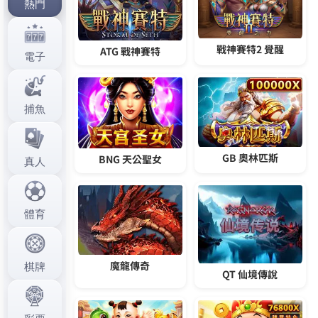
日
期:
文
上一篇文章
章
九州娛樂讓你足不出戶就能享受遊戲
上
一
博弈的魅力
導
篇
覽
文
章:
下一篇文章
九州娛樂讓玩家不用出遠門，給玩家
下
一
帶來非同一般的感受
篇
文
章:
彙整