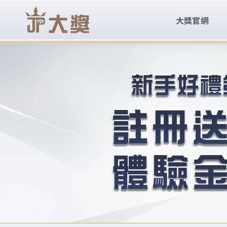
九州娛樂城官網
九州娛樂城會員無需擔心轉平台的登入THA困擾！所有會員等級將
最高2088元禮金，讓您繼續享受專屬優惠與精彩遊戲體驗。
leo娛樂為玩家提
娛樂