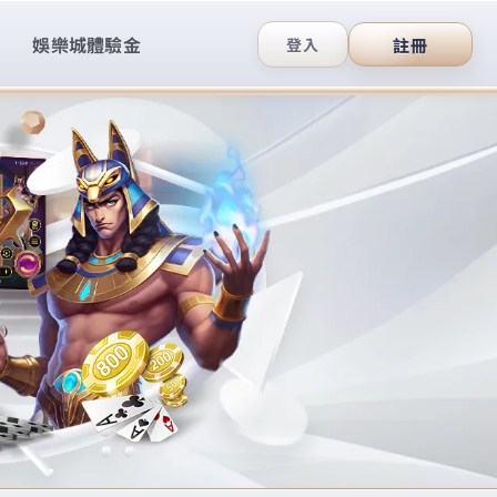
EO娛樂送2088禮金。為感謝玩家支持，LEO娛樂城特別加贈
間
搜
搜
尋
尋
關
鍵
字: