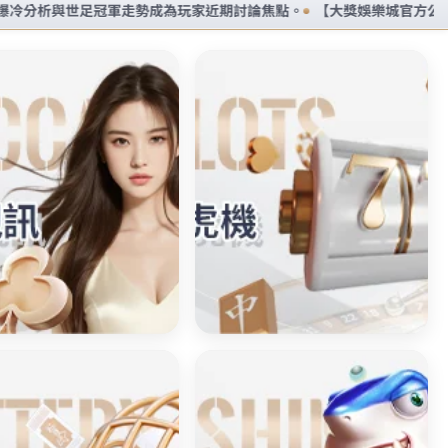
頁面
體
，
leo娛樂
遊
leo娛樂城
play娛樂城
PTT網頁版
九州娛樂
九州娛樂LEO
九州娛樂城
九州娛樂城2026
九州娛樂城下載
九州娛樂城手機版下載
九州娛樂城換什麼
九州娛樂城改名
九州娛樂城登入tha
九洲娛樂城
儲值 英文
娛樂城
日本職棒比分
棒球12強
法網直播