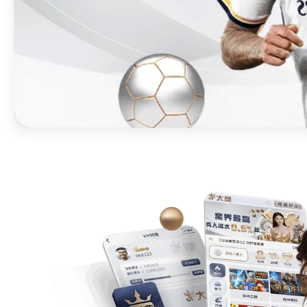
九州娛樂擁有多款火爆熱門棋
下
一
篇
文
章:
彙整
2026 年 8 月
2026 年 7 月
2026 年 6 月
2026 年 5 月
2026 年 4 月
2026 年 3 月
2026 年 2 月
2026 年 1 月
2025 年 12 月
2025 年 11 月