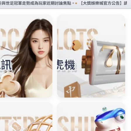
頁面
上
挑
leo娛樂
互
leo娛樂城
play娛樂城
PTT網頁版
九州娛樂
九州娛樂LEO
九州娛樂城
九州娛樂城2026
九州娛樂城下載
九州娛樂城手機版下載
九州娛樂城換什麼
九州娛樂城改名
九州娛樂城登入tha
九洲娛樂城
儲值 英文
娛樂城
日本職棒比分
棒球12強
法網直播