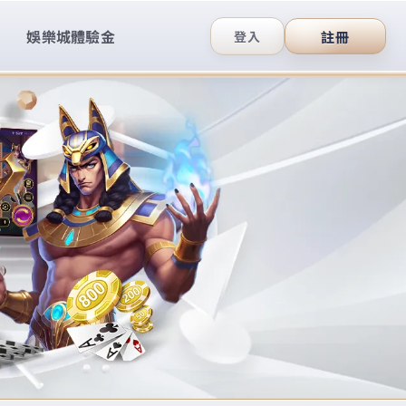
EO娛樂送2088禮金。為感謝玩家支持，LEO娛樂城特別加贈
法
搜
搜
尋
尋
關
鍵
字: