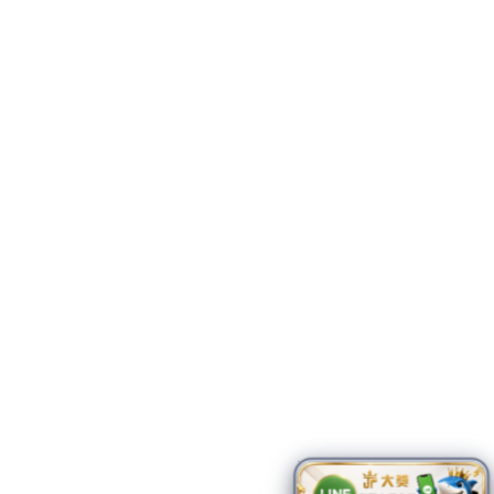
近期文章
九州娛樂城尊榮VIP生日專屬禮遇！給獨一無二的
你最暖心的祝福
九州娛樂棒球經典賽事火熱開打！全台球迷力挺中
華隊贏球拿大獎
智取財富新境界！九州娛樂城棋牌桌遊策略大對決
尊榮玩家首選！九州娛樂高額返水福利送不停
九州娛樂城全球玩家熱烈推薦，口碑第一的博奕品
牌
近期留言