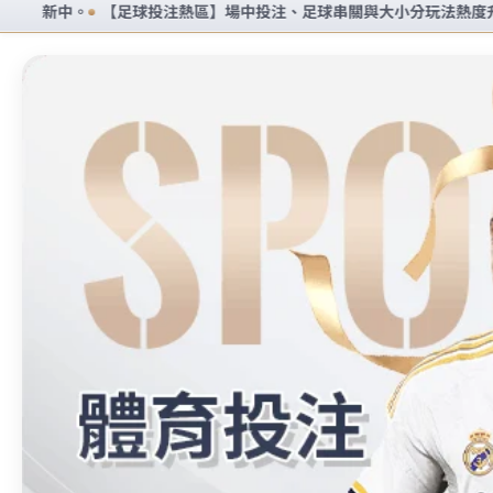
leo娛樂城
作為專
時、最安全、最準
作
admin
客無需下載、安裝
者
發
2022 年 11 月 1 日
開發與更新。
佈
分
九州娛樂城手機版下載
日
類
期:
文
上一篇文章
章
leo娛樂城數種遊戲，讓您如
上
一
導
篇
覽
文
下一篇文章
章: