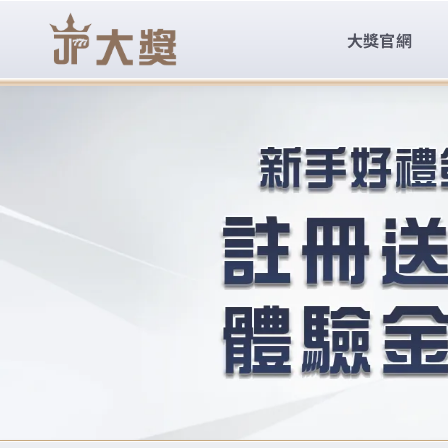
九州娛樂城官網
九州娛樂城會員無需擔心轉平台的登入THA困擾！所有會員等級將
最高2088元禮金，讓您繼續享受專屬優惠與精彩遊戲體驗。
leo娛樂城遊戲畫
有趣