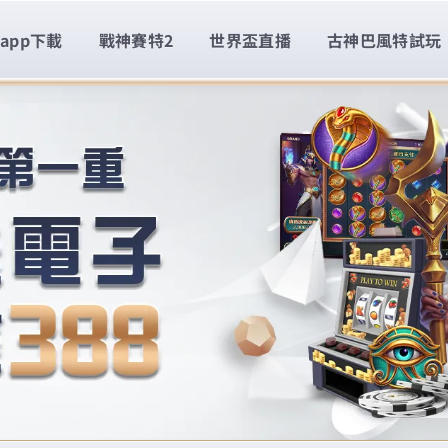
平行轉移至THA、LEO娛樂城，無縫銜接原有的VIP福利，會員等級平行轉移L
風清新簡約無廣告，玩法豐