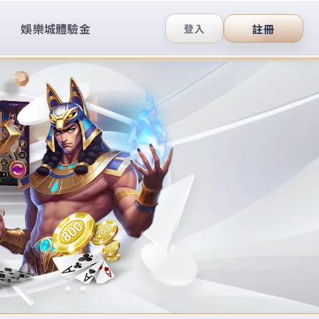
EO娛樂送2088禮金。為感謝玩家支持，LEO娛樂城特別加贈
富
搜
搜
尋
尋
關
鍵
字: