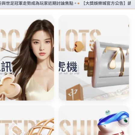
頁面
顧
leo娛樂
的
leo娛樂城
play娛樂城
PTT網頁版
九州娛樂
九州娛樂LEO
九州娛樂城
九州娛樂城2026
九州娛樂城下載
九州娛樂城手機版下載
九州娛樂城換什麼
九州娛樂城改名
九州娛樂城登入tha
九洲娛樂城
儲值 英文
娛樂城
日本職棒比分
棒球12強
法網直播