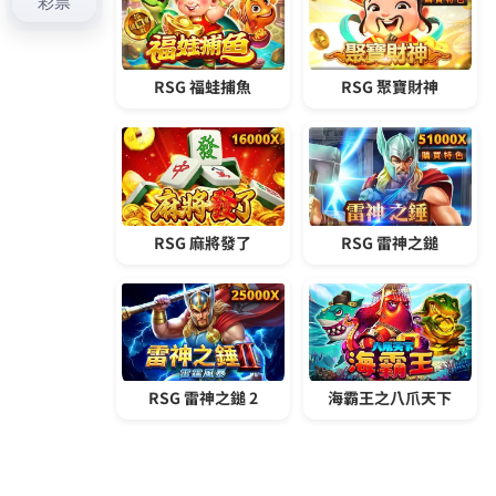
彙整
2026 年 8 月
2026 年 7 月
2026 年 6 月
2026 年 5 月
2026 年 4 月
2026 年 3 月
2026 年 2 月
2026 年 1 月
2025 年 12 月
2025 年 11 月
2025 年 10 月
2025 年 9 月
2025 年 8 月
2025 年 7 月