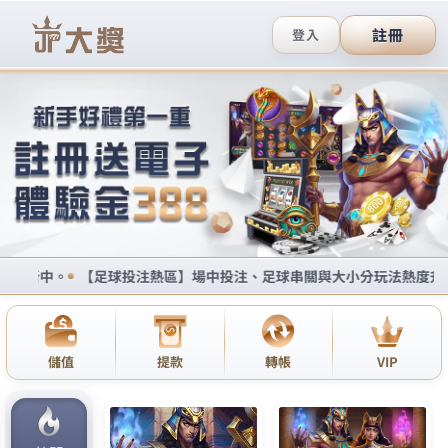
九州娛樂城官網
leo娛樂協助您獲得最具吸引
力的獎金優惠
leo娛樂
不同風格的精選遊戲主題、超高賠率和巨額獎
金、多樣化的核心玩法，讓您體驗遊戲帶來的滿足
感！讓您玩一天都不會膩！傾聽玩家的建議，改善娛
樂城的服務與操作，不斷的改進，leo娛樂為玩家帶來
良好的線上博弈體驗。
作
發
分
admin
2024 年 2 月 22 日
九州娛樂城2026
者
佈
類