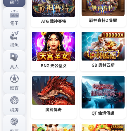
日
期:
文
上一篇文章
章
九州娛樂讓您在遊戲中獲得更多回報
上
一
與樂趣
導
篇
覽
文
章:
下一篇文章
leo娛樂城以滿足用戶的需求和期
下
一
望，讓用户獲得更多的娱樂和樂趣
篇
文
章:
彙整