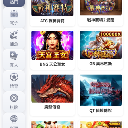
玩家需要使用的技能必須積累，這裡建議你滿貫大亨
玩家可以登入到相應的官方網站瞭解。
作
發
分
admin
2024 年 9 月 14 日
九州娛樂城改名
者
佈
類
日
期:
文
上一篇文章
章
leo娛樂城讓玩家安心享受多元的娛
上
一
樂性遊戲
導
篇
覽
文
章:
下一篇文章
leo娛樂遊戲種類繁多，讓你永遠不
下
一
會感到無聊
篇