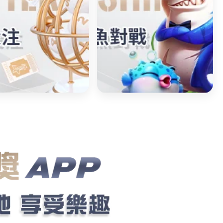
球球 PTT
羽球直播
遊戲天堂賽車
運彩報馬仔
運彩好朋友
近期文章
九州娛樂城尊榮VIP生日專屬禮遇！給獨一無二
的你最暖心的祝福
九州娛樂棒球經典賽事火熱開打！全台球迷力挺
中華隊贏球拿大獎
智取財富新境界！九州娛樂城棋牌桌遊策略大對
決
尊榮玩家首選！九州娛樂高額返水福利送不停
九州娛樂城全球玩家熱烈推薦，口碑第一的博奕
品牌