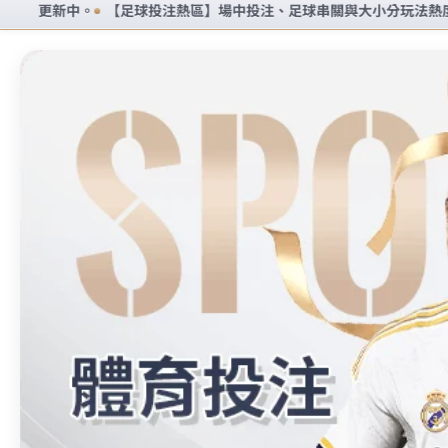
九州娛樂LEO
獨家
平公正的遊戲體驗
作
admin
運的優質娛樂服務
者
發
2024 年 11 月 21 日
提供超多種主題遊
佈
分
九州娛樂城改名
如親臨豪華賭場，
日
類
期:
文
上一篇文章
章
leo娛樂真人對戰區零距離，
上
一
導
篇
覽
文
下一篇文章
章: