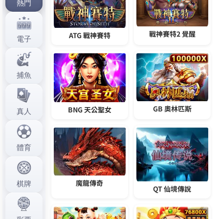
系統，與重金打造的區塊鏈遊戲，是玩家在其他娛樂
城玩不到的特色遊戲。
作
發
分
admin
2025 年 1 月 11 日
九州娛樂城2026
者
佈
類
日
期:
文
上一篇文章
章
九州娛樂城是運用高科技的網路直播
上
一
技術，更能帶給您親歷賭場的刺激
導
篇
覽
文
章:
下一篇文章
leo娛樂提供完善反詐騙洗錢制度及
下
一
公平投注環境
篇