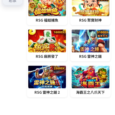
一
世界中，享受暢快淋漓的遊戲體驗
篇
文
章:
彙整
2026 年 8 月
2026 年 7 月
2026 年 6 月
2026 年 5 月
2026 年 4 月
2026 年 3 月
2026 年 2 月
2026 年 1 月
2025 年 12 月