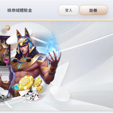
EO娛樂送2088禮金。為感謝玩家支持，LEO娛樂城特別加贈
搜
搜
尋
尋
關
鍵
字: