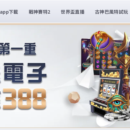
平行轉移至THA、LEO娛樂城，無縫銜接原有的VIP福利，會員等級平行轉移L
遊戲的世界中暢享遊戲樂