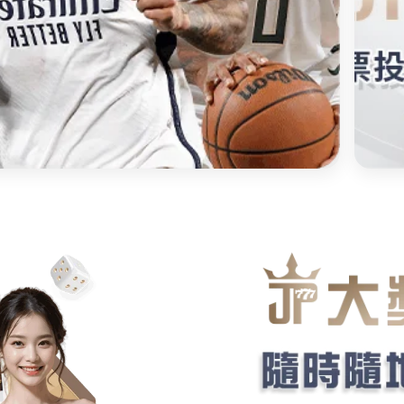
服務，玩家安心享受娛樂與贏錢的最