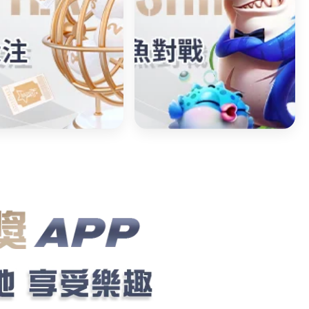
球球 PTT
羽球直播
遊戲天堂賽車
佳
運彩報馬仔
運彩好朋友
近期文章
九州娛樂城尊榮VIP生日專屬禮遇！給獨一無二
的你最暖心的祝福
九州娛樂棒球經典賽事火熱開打！全台球迷力挺
中華隊贏球拿大獎
智取財富新境界！九州娛樂城棋牌桌遊策略大對
決
尊榮玩家首選！九州娛樂高額返水福利送不停
九州娛樂城全球玩家熱烈推薦，口碑第一的博奕
品牌