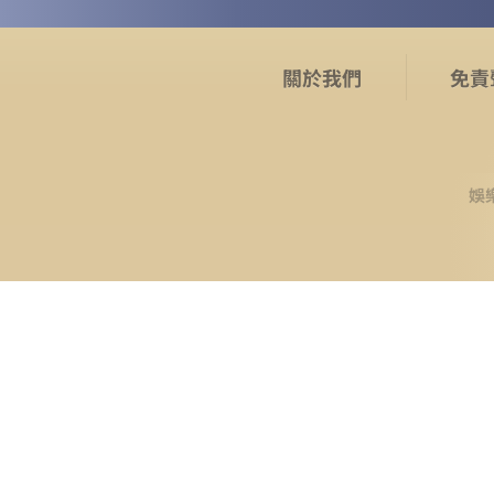
2024 年 5 月
2024 年 4 月
2024 年 3 月
2024 年 2 月
2024 年 1 月
2023 年 12 月
2023 年 11 月
2023 年 10 月
2023 年 9 月
2023 年 8 月
2023 年 7 月
2023 年 6 月
2023 年 5 月
2023 年 4 月
2023 年 3 月
2023 年 2 月
2023 年 1 月
2022 年 12 月
2022 年 11 月
2022 年 10 月
2022 年 9 月