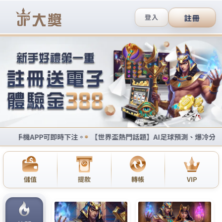
九州娛樂城官網
九州娛樂LEO讓玩家安心享受
遊戲，無需擔心資料外洩風險
九州娛樂LEO
是全球頂級的線上娛樂平台，提供真人
百家樂、體育博彩、電子遊戲等多元選擇，讓玩家隨
時隨地暢享極致遊戲樂趣，我們擁有最安全的遊戲環
境，九州娛樂LEO的出款流程經過精簡，步驟簡單易
懂，玩家只需登錄賬戶、選擇提款金額並確認，即可
迅速提取資金，提升滿意度，增強對平台的信任感。
此外，平台還為高頻玩家設計特別提款通道，進一步