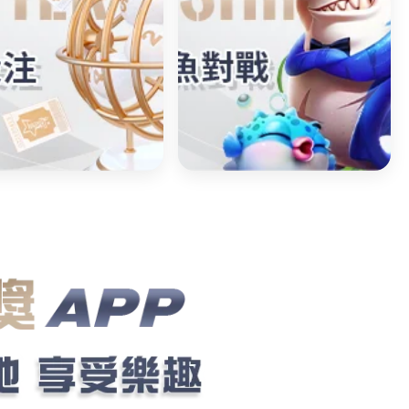
球球 PTT
羽球直播
遊戲天堂賽車
運彩報馬仔
運彩好朋友
近期文章
智取財富新境界！九州娛樂城棋牌桌遊策略大對
決
尊榮玩家首選！九州娛樂高額返水福利送不停
九州娛樂城全球玩家熱烈推薦，口碑第一的博奕
品牌
九州娛樂超高額返水優惠，讓您的每一注都更划
算
告別生活中的枯燥乏味，在九州娛樂一秒切換到
精彩人生