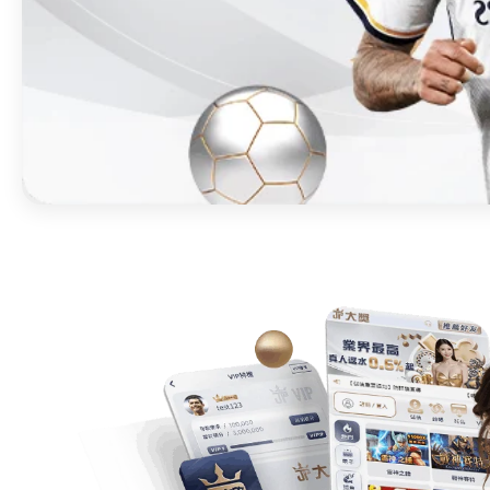
下一篇文章
章:
leo娛樂城提供優質的服務
下
一
篇
文
章:
彙整
2026 年 7 月
2026 年 6 月
2026 年 5 月
2026 年 4 月
2026 年 3 月
2026 年 2 月
2026 年 1 月
2025 年 12 月