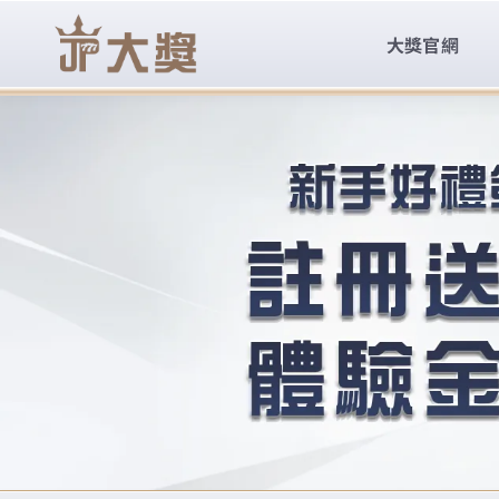
九州娛樂城官網
九州娛樂城會員無需擔心轉平台的登入THA困擾！所有會員等級將
最高2088元禮金，讓您繼續享受專屬優惠與精彩遊戲體驗。
leo娛樂城推出全
感和挑戰的需求