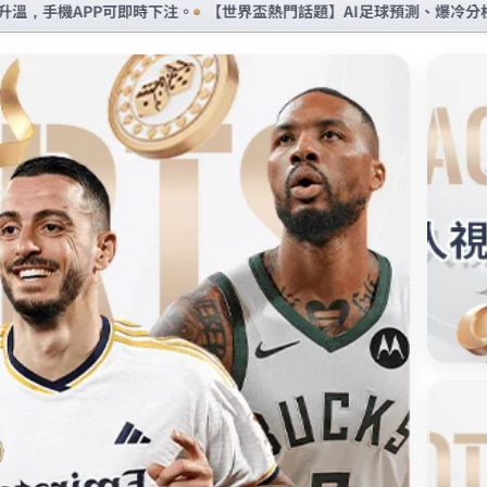
4小時專業客服，隨時解答玩家疑問，客服團隊以友善和專業的態
戲體驗順暢，經過專業培訓的客服人員能迅速應對各種查詢，提
育博彩、電子遊戲等多元選擇，讓玩家隨時隨地暢享極致遊戲樂
擁有最安全的遊戲環境，提供高額獎金、超值優惠與秒提服務，享
無論身在何處，我們都提供優質的服務和娛樂選擇，帶來無限的
受遊戲，無需擔心資料外洩風險