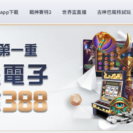
平行轉移至THA、LEO娛樂城，無縫銜接原有的VIP福利，會員等級平行轉移L
不會感到無聊，玩個不停
正、公平、真實的下注娛樂場所，提供如同澳門賭場現場般的真