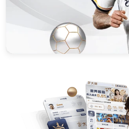
篇
文
章:
彙整
2026 年 7 月
2026 年 6 月
2026 年 5 月
2026 年 4 月
2026 年 3 月
2026 年 2 月
2026 年 1 月
2025 年 12 月
2025 年 11 月
2025 年 10 月
2025 年 9 月
2025 年 8 月