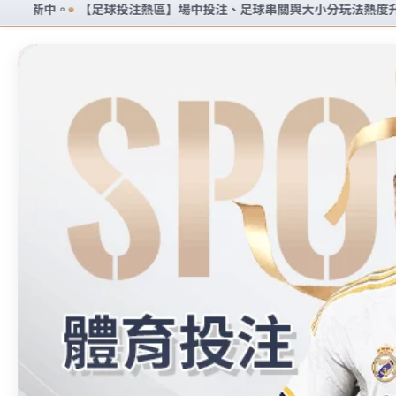
實環境，技術軟體
作
admin
娛樂城登入重視玩
者
發
2025 年 8 月 9 日
術和加密保護措施
佈
分
九州娛樂城登入tha
日
類
期:
文
上一篇文章
章
leo娛樂城為玩家帶來獨特的
上
一
導
篇
覽
文
下一篇文章
章:
leo娛樂城讓新玩家在無需
下
一