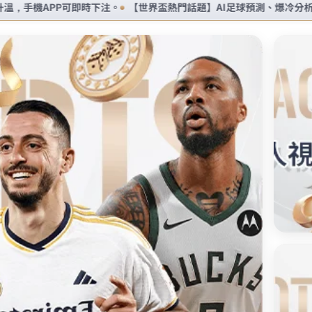
設備畫面流暢，不遲鈍、不延遲，增添更多的娱樂和樂趣。九洲
家的遊戲體驗，提供安全、可靠的遊戲環境。平台採用先進的技
，以確保用户的资訊和资金安全。
遊戲體驗
存款的情況下，先行體驗遊戲樂趣