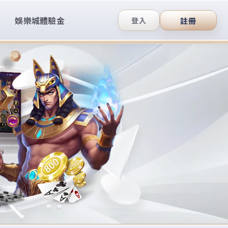
EO娛樂送2088禮金。為感謝玩家支持，LEO娛樂城特別加贈
搜
搜
尋
尋
關
鍵
字: