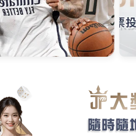
玩家能夠在不斷變化的遊戲世界中找