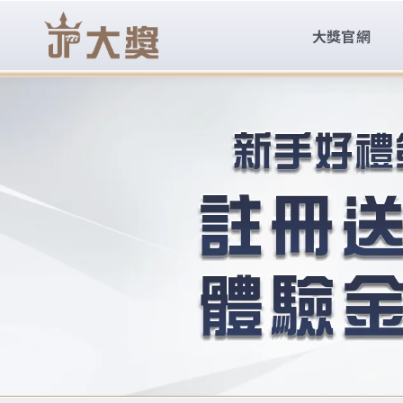
九州娛樂城官網
九州娛樂城會員無需擔心轉平台的登入THA困擾！所有會員等級將
最高2088元禮金，讓您繼續享受專屬優惠與精彩遊戲體驗。
九州娛樂城為廣大玩
動