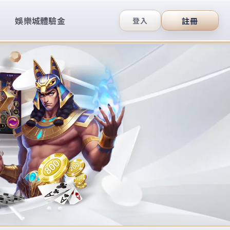
EO娛樂送2088禮金。為感謝玩家支持，LEO娛樂城特別加贈
搜
搜
尋
尋
關
鍵
字: