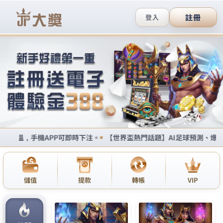
九州娛樂城官網
網紅名人大推！九州娛樂城深
受各大KOL認可的信譽保證
一個平台的優劣，看大眾的評價最清楚，
九州娛樂城
憑藉著超高爆率、透明的出金制度以及貼心的服務，
吸引了眾多知名網紅與博主親自體驗並大力推薦，我
們拒絕虛假的誇大宣傳，只用最真實的體驗與口碑說
話，連名人都信賴的平台，絕對值得你一試，現在就
跟隨網紅們的腳步，加入全台最火熱的九州娛樂城，
親身體驗這個能讓你玩得痛快、贏得爽快的明星級娛