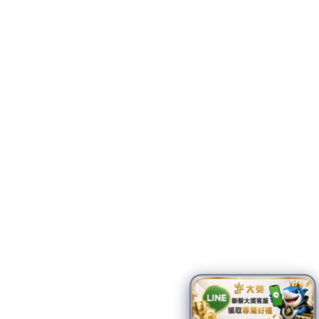
近期文章
智取財富新境界！九州娛樂城棋牌桌遊策略大對決
尊榮玩家首選！九州娛樂高額返水福利送不停
九州娛樂城全球玩家熱烈推薦，口碑第一的博奕品
牌
九州娛樂超高額返水優惠，讓您的每一注都更划算
告別生活中的枯燥乏味，在九州娛樂一秒切換到精
彩人生
近期留言