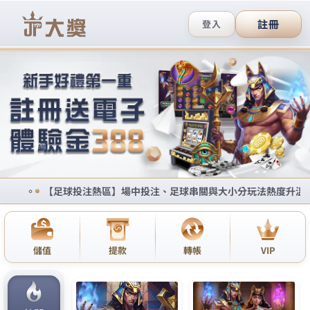
九州娛樂城官網
財神送喜，九州娛樂裡賺不停
我們深知，唯有誠信才能長久，因此
九州娛樂
承諾，
所有提領申請皆在第一時間由專人審核，出金穩定快
速，絕不拖延，這就是為什麼老玩家黏著度高、新玩
家源源不絕的原因，我們重視真實玩家的體驗，並將
其轉化為前進的動力，透過精準的體育分析或穩健的
百家樂策略，成功改善了生活，立即加入我們九州娛
樂，體驗真正頂級的娛樂服務！
作
發
分
admin
2026 年 5 月 29 日
九州娛樂