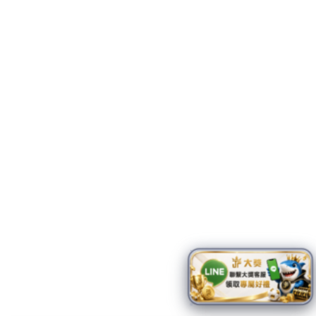
近期文章
智取財富新境界！九州娛樂城棋牌桌遊策略大對決
尊榮玩家首選！九州娛樂高額返水福利送不停
九州娛樂城全球玩家熱烈推薦，口碑第一的博奕品
牌
九州娛樂超高額返水優惠，讓您的每一注都更划算
告別生活中的枯燥乏味，在九州娛樂一秒切換到精
彩人生
近期留言