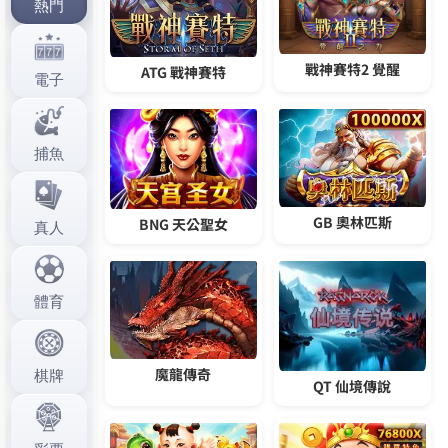
者
佈
類
日
期:
文
上一篇文章
章
用誠信贏得百萬玩家追隨，九州娛樂
上
一
城打造真正公平的綠色生態圈
導
篇
覽
文
章:
下一篇文章
九州娛樂高品質娛樂服務，帶來更舒
下
一
適的遊戲享受
篇
文
章: