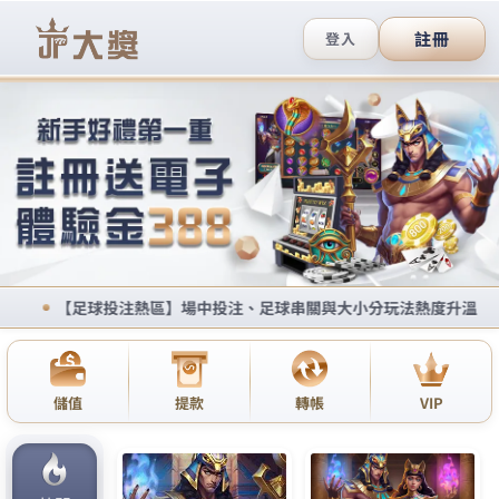
九州娛樂城官網
九州娛樂高品質娛樂服務，帶
來更舒適的遊戲享受
終結觀望！
九州娛樂
零門檻免儲值體驗金，帶你開啟
無痛贏錢第一步，只要你完成簡單的九州娛樂會員註
冊，不需要儲值一分錢，專屬的開運體驗金就會立刻
自動發放到你的個人帳戶中，你可以拿著這筆真金白
銀，自由去真人百家樂廳與美女荷官切磋，或者去電
子老虎機區測試今天的爆分運氣，最佛心的是，只要
達到極低的流水要求，贏到的所有獎金通通支持實名