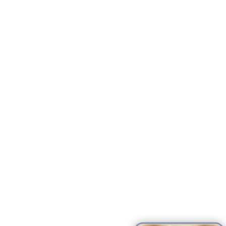
近期文章
九州娛樂城尊榮VIP生日專屬禮遇！給獨一無二的
你最暖心的祝福
九州娛樂棒球經典賽事火熱開打！全台球迷力挺中
華隊贏球拿大獎
智取財富新境界！九州娛樂城棋牌桌遊策略大對決
尊榮玩家首選！九州娛樂高額返水福利送不停
九州娛樂城全球玩家熱烈推薦，口碑第一的博奕品
牌