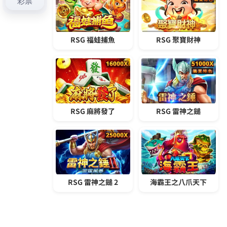
文
章:
彙整
2026 年 8 月
2026 年 7 月
2026 年 6 月
2026 年 5 月
2026 年 4 月
2026 年 3 月
2026 年 2 月
2026 年 1 月
2025 年 12 月
2025 年 11 月
2025 年 10 月