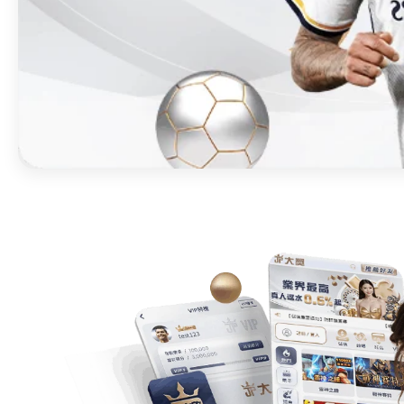
章:
下一篇文章
體育球版賠率天花板，九州娛
下
一
篇
文
章:
彙整
2026 年 7 月
2026 年 6 月
2026 年 5 月
2026 年 4 月
2026 年 3 月
2026 年 2 月
2026 年 1 月