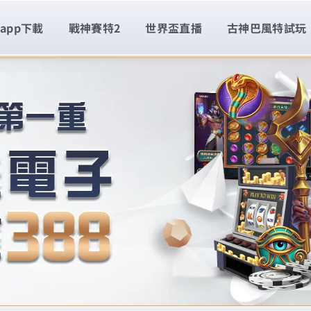
平行轉移至THA、LEO娛樂城，無縫銜接原有的VIP福利，會員等級平行轉移L
州娛樂一起聰明博弈、穩